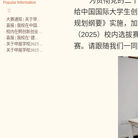
为贯彻党的二十
Popular Information
给中国国际大学生创
大赛通知 | 关于举...
·
规划纲要》实施，加
喜报 | 我校在中国...
·
校内在孵创新创业 ...
·
（2025）校内选
喜报 | 我校在“建...
·
关于申报学校2025 ...
·
赛。请跟随我们一同
关于申报学校2025 ...
·